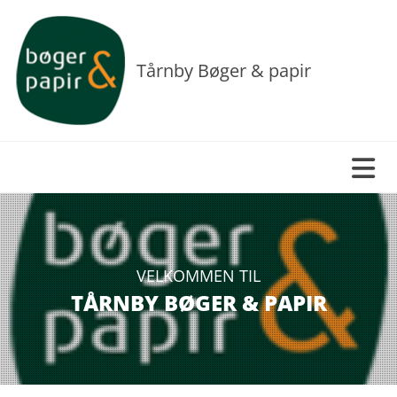
Tårnby Bøger & papir
VELKOMMEN TIL
TÅRNBY BØGER & PAPIR