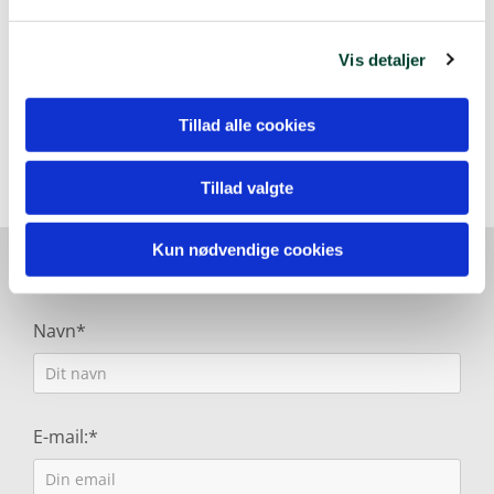
Tirsdag
09:30 - 18:00
Onsdag
09:30 - 18:00
Vis detaljer
Torsdag
09:30 - 18:00
Fredag
09:30 - 18:00
Tillad alle cookies
Lørdag
09:30 - 15:00
Søndag
Lukket
Tillad valgte
Kun nødvendige cookies
Skriv til os
Navn*
E-mail:*