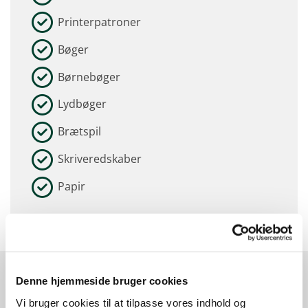
Printerpatroner
Bøger
Børnebøger
Lydbøger
Brætspil
Skriveredskaber
Papir
Denne hjemmeside bruger cookies
Kontakt
Vi bruger cookies til at tilpasse vores indhold og